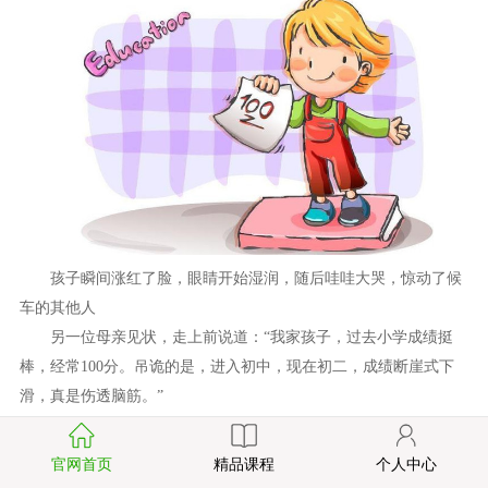
孩子瞬间涨红了脸，眼睛开始湿润，随后哇哇大哭，惊动了候
车的其他人
另一位母亲见状，走上前说道：“我家孩子，过去小学成绩挺
棒，经常100分。吊诡的是，进入初中，现在初二，成绩断崖式下
滑，真是伤透脑筋。”
那位“吼”孩子的母亲，脸色有所缓和。似乎在想，如果逼着孩
子考满分，等孩子到中学，是不也会这样？
官网首页
精品课程
个人中心
初高中成绩不好，是小学“欠下的债”